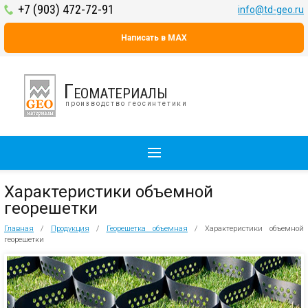
+7 (903) 472-72-91
info@td-geo.ru
Написать в MAX
Геоматериалы
производство геосинтетики
Характеристики объемной
георешетки
Главная
/
Продукция
/
Георешетка объемная
/
Характеристики объемной
георешетки