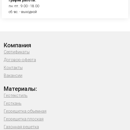
График работы:
пн.-пт.: 9.00 - 18.00
сб.-вс. - выходной
Компания
Сертификаты
Договор-оферта
Контакты
Вакансии
Материалы:
Геотекстиль
Геоткань
Георешетка объемная
Георешетка плоская
Газонная решетка