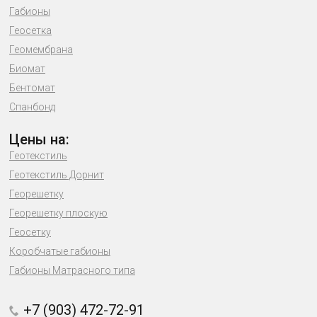
Габионы
Геосетка
Геомембрана
Биомат
Бентомат
Спанбонд
Цены на:
Геотекстиль
Геотекстиль Дорнит
Георешетку
Георешетку плоскую
Геосетку
Коробчатые габионы
Габионы Матрасного типа
+7 (903) 472-72-91