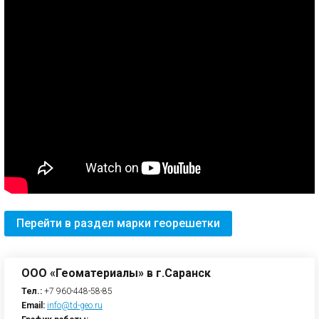
Перейти в раздел марки георешетки
ООО «Геоматериалы» в г.Саранск
Тел.:
+7 960-448-58-85
Email:
info@td-geo.ru